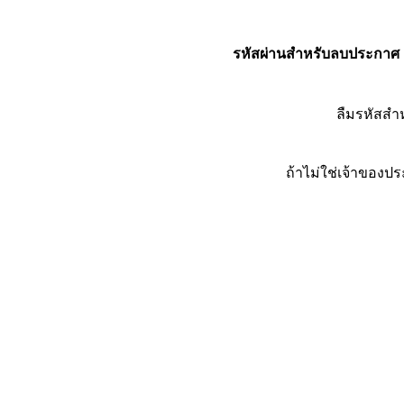
รหัสผ่านสำหรับลบประกาศ
ลืมรหัสส
ถ้าไม่ใช่เจ้าของ