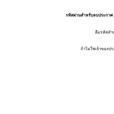
รหัสผ่านสำหรับลบประกาศ
ลืมรหัสส
ถ้าไม่ใช่เจ้าของ