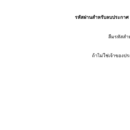
รหัสผ่านสำหรับลบประกาศ
ลืมรหัสส
ถ้าไม่ใช่เจ้าของ