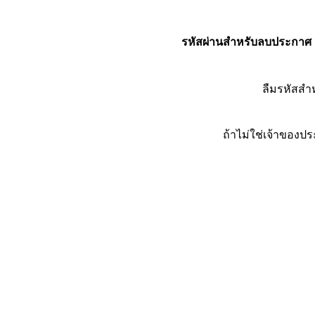
รหัสผ่านสำหรับลบประกาศ
ลืมรหัสส
ถ้าไม่ใช่เจ้าของ