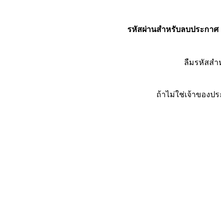
รหัสผ่านสำหรับลบประกาศ
ลืมรหัสส
ถ้าไม่ใช่เจ้าของ