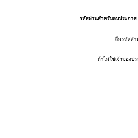
รหัสผ่านสำหรับลบประกาศ
ลืมรหัสส
ถ้าไม่ใช่เจ้าของ