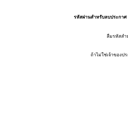
รหัสผ่านสำหรับลบประกาศ
ลืมรหัสส
ถ้าไม่ใช่เจ้าของ