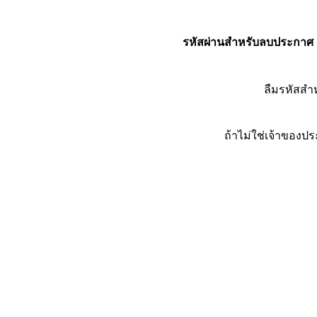
รหัสผ่านสำหรับลบประกาศ
ลืมรหัสส
ถ้าไม่ใช่เจ้าของ