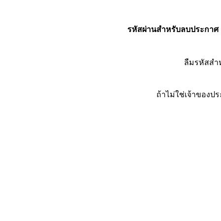
รหัสผ่านสำหรับลบประกาศ
ลืมรหัสส
ถ้าไม่ใช่เจ้าของ