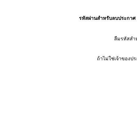
รหัสผ่านสำหรับลบประกาศ
ลืมรหัสส
ถ้าไม่ใช่เจ้าของ