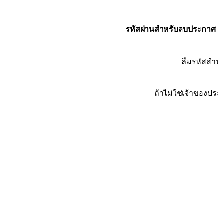
รหัสผ่านสำหรับลบประกาศ
ลืมรหัสส
ถ้าไม่ใช่เจ้าของ