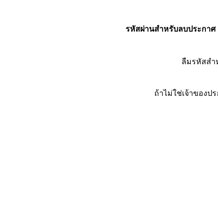
รหัสผ่านสำหรับลบประกาศ
ลืมรหัสส
ถ้าไม่ใช่เจ้าของ