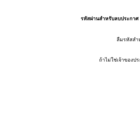
รหัสผ่านสำหรับลบประกาศ
ลืมรหัสส
ถ้าไม่ใช่เจ้าของ