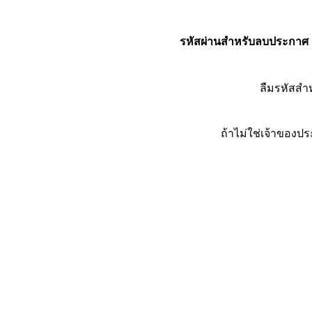
รหัสผ่านสำหรับลบประกาศ
ลืมรหัสส
ถ้าไม่ใช่เจ้าของ