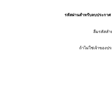
รหัสผ่านสำหรับลบประกาศ
ลืมรหัสส
ถ้าไม่ใช่เจ้าของ