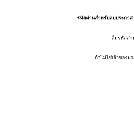
รหัสผ่านสำหรับลบประกาศ
ลืมรหัสส
ถ้าไม่ใช่เจ้าของ