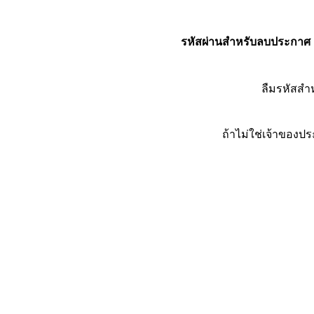
รหัสผ่านสำหรับลบประกาศ
ลืมรหัสส
ถ้าไม่ใช่เจ้าของ