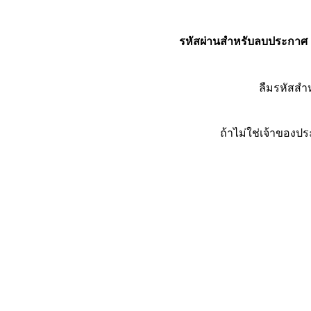
รหัสผ่านสำหรับลบประกาศ
ลืมรหัสส
ถ้าไม่ใช่เจ้าของ