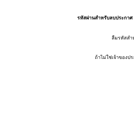
รหัสผ่านสำหรับลบประกาศ
ลืมรหัสส
ถ้าไม่ใช่เจ้าของ