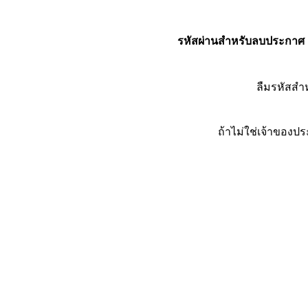
รหัสผ่านสำหรับลบประกาศ
ลืมรหัสส
ถ้าไม่ใช่เจ้าของ