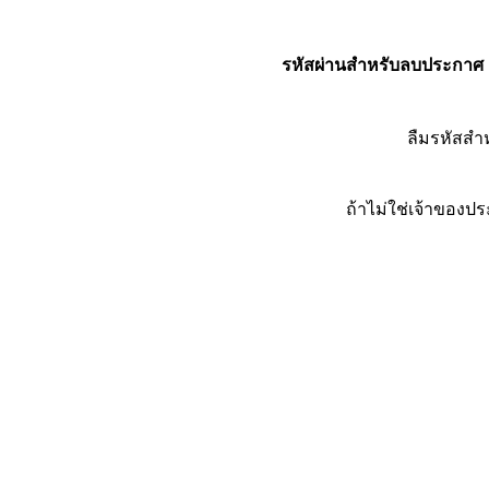
รหัสผ่านสำหรับลบประกาศ
ลืมรหัสส
ถ้าไม่ใช่เจ้าของ