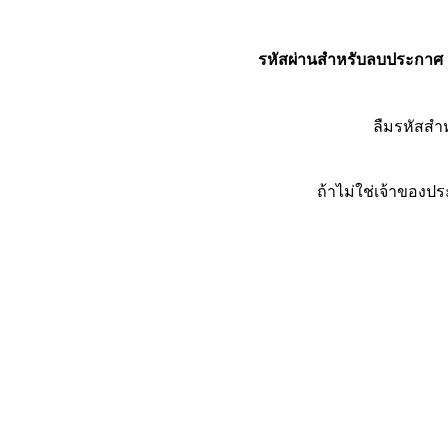
รหัสผ่านสำหรับลบประกาศ
ลืมรหัสส
ถ้าไม่ใช่เจ้าของ