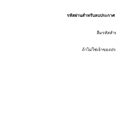
รหัสผ่านสำหรับลบประกาศ
ลืมรหัสส
ถ้าไม่ใช่เจ้าของ