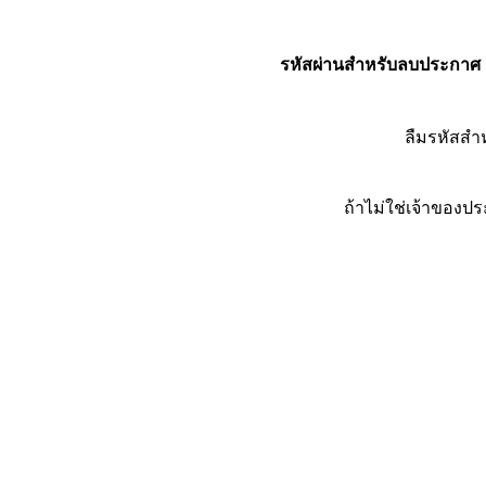
รหัสผ่านสำหรับลบประกาศ
ลืมรหัสส
ถ้าไม่ใช่เจ้าของ