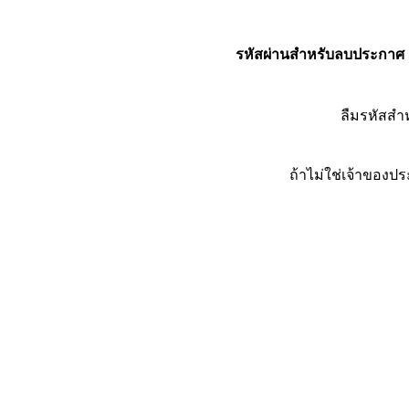
รหัสผ่านสำหรับลบประกาศ
ลืมรหัสส
ถ้าไม่ใช่เจ้าของ