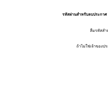
รหัสผ่านสำหรับลบประกาศ
ลืมรหัสส
ถ้าไม่ใช่เจ้าของ