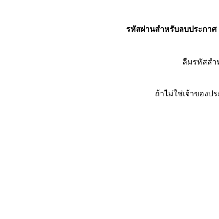
รหัสผ่านสำหรับลบประกาศ
ลืมรหัสส
ถ้าไม่ใช่เจ้าของ