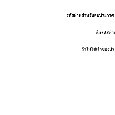
รหัสผ่านสำหรับลบประกาศ
ลืมรหัสส
ถ้าไม่ใช่เจ้าของ