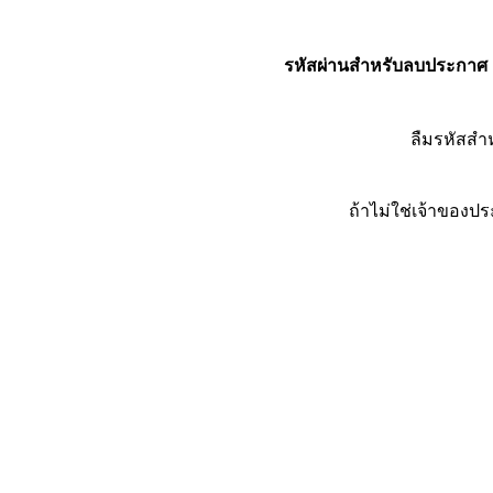
รหัสผ่านสำหรับลบประกาศ
ลืมรหัสส
ถ้าไม่ใช่เจ้าของ