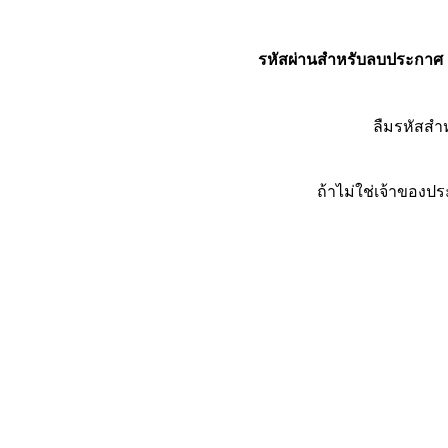
รหัสผ่านสำหรับลบประกาศ
ลืมรหัสส
ถ้าไม่ใช่เจ้าของ