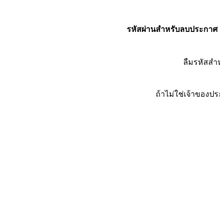
รหัสผ่านสำหรับลบประกาศ
ลืมรหัสส
ถ้าไม่ใช่เจ้าของ