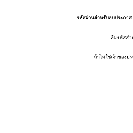
รหัสผ่านสำหรับลบประกาศ
ลืมรหัสส
ถ้าไม่ใช่เจ้าของ