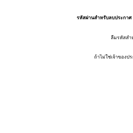
รหัสผ่านสำหรับลบประกาศ
ลืมรหัสส
ถ้าไม่ใช่เจ้าของ