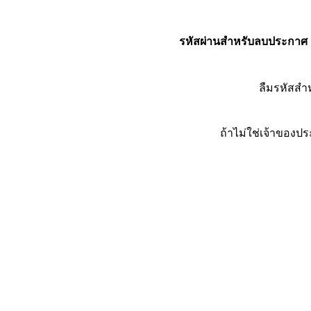
รหัสผ่านสำหรับลบประกาศ
ลืมรหัสส
ถ้าไม่ใช่เจ้าของ