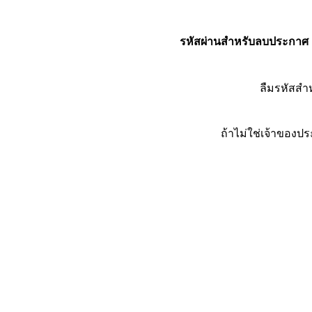
รหัสผ่านสำหรับลบประกาศ
ลืมรหัสส
ถ้าไม่ใช่เจ้าของ