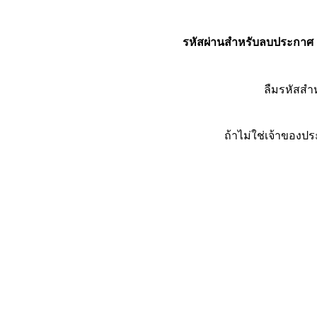
รหัสผ่านสำหรับลบประกาศ
ลืมรหัสส
ถ้าไม่ใช่เจ้าของ