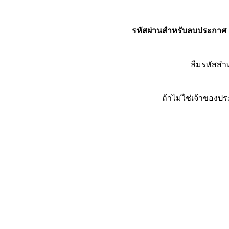
รหัสผ่านสำหรับลบประกาศ
ลืมรหัสส
ถ้าไม่ใช่เจ้าของ