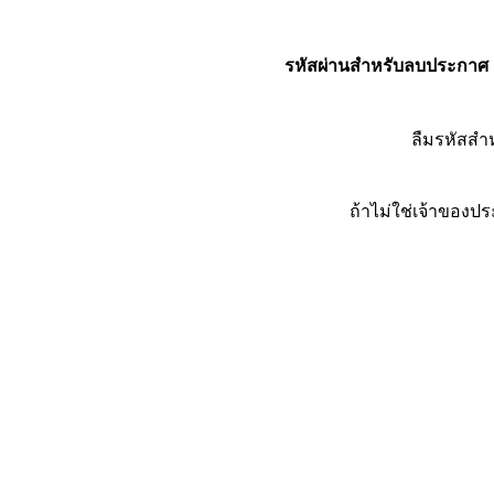
รหัสผ่านสำหรับลบประกาศ
ลืมรหัสส
ถ้าไม่ใช่เจ้าของ