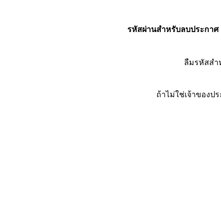
รหัสผ่านสำหรับลบประกาศ
ลืมรหัสส
ถ้าไม่ใช่เจ้าของ