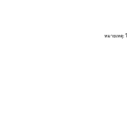
หมายเหตุ: ใ