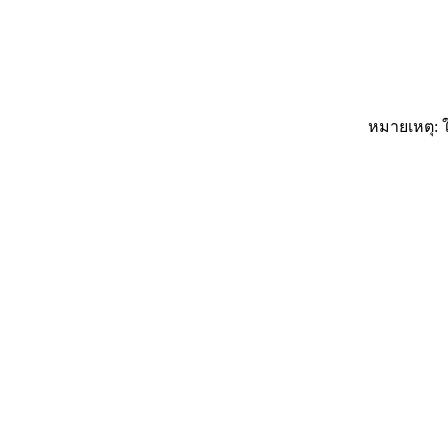
หมายเหตุ: ใ