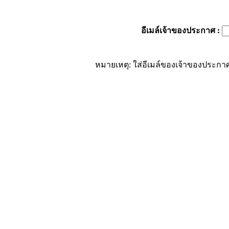
อีเมล์เจ้าของประกาศ
:
หมายเหตุ: ใส่อีเมล์ของเจ้าของประกาศ 