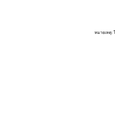
หมายเหตุ: ใ