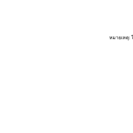
หมายเหตุ: ใ