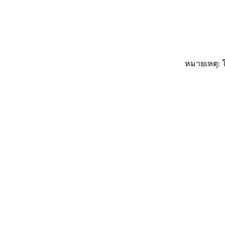
หมายเหตุ: ใ