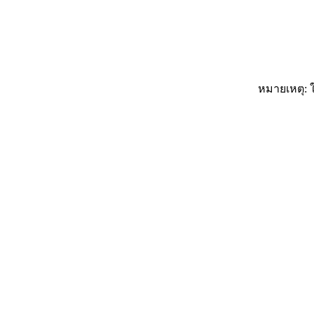
หมายเหตุ: ใ