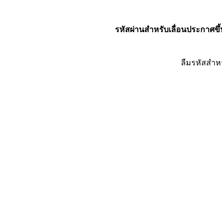
รหัสผ่านสำหรับเลื่อนประกาศขึ้
ลืมรหัสสำห