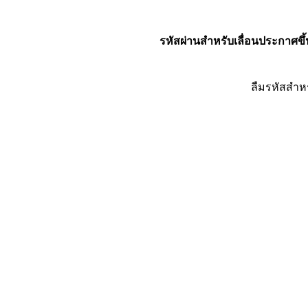
รหัสผ่านสำหรับเลื่อนประกาศขึ้
ลืมรหัสสำห