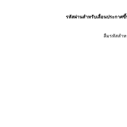
รหัสผ่านสำหรับเลื่อนประกาศขึ้
ลืมรหัสสำห