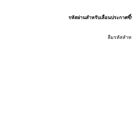
รหัสผ่านสำหรับเลื่อนประกาศขึ้
ลืมรหัสสำห